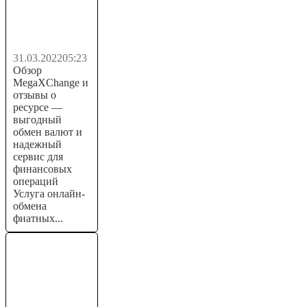
выгодными
условиями
31.03.2022
05:23
Обзор
MegaXChange и
отзывы о
ресурсе —
выгодный
обмен валют и
надежный
сервис для
финансовых
операций
Услуга онлайн-
обмена
фиатных...