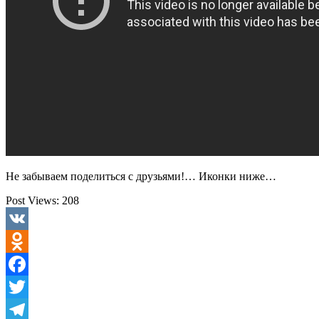
Не забываем поделиться с друзьями!… Иконки ниже…
Post Views:
208
VK
Odnoklassniki
Facebook
Twitter