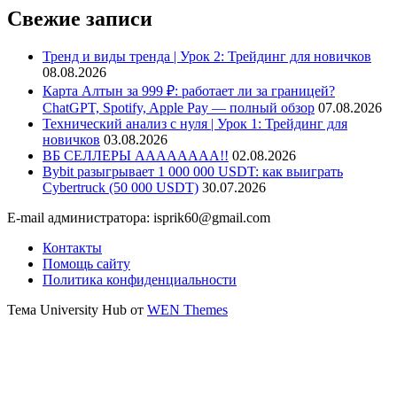
Свежие записи
Тренд и виды тренда | Урок 2: Трейдинг для новичков
08.08.2026
Карта Алтын за 999 ₽: работает ли за границей?
ChatGPT, Spotify, Apple Pay — полный обзор
07.08.2026
Технический анализ с нуля | Урок 1: Трейдинг для
новичков
03.08.2026
ВБ СЕЛЛЕРЫ АААААААА!!
02.08.2026
Bybit разыгрывает 1 000 000 USDT: как выиграть
Cybertruck (50 000 USDT)
30.07.2026
E-mail администратора: isprik60@gmail.com
Контакты
Помощь сайту
Политика конфиденциальности
Тема University Hub от
WEN Themes
Прокрутить
вверх