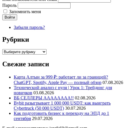
Пароль
Запомнить меня
Войти
Забыли пароль?
Рубрики
Рубрики
Свежие записи
Карта Алтын за 999 ₽: работает ли за границей?
ChatGPT, Spotify, Apple Pay — полный обзор
07.08.2026
Технический анализ с нуля | Урок 1: Трейдинг для
новичков
03.08.2026
ВБ СЕЛЛЕРЫ АААААААА!!
02.08.2026
Bybit разыгрывает 1 000 000 USDT: как выиграть
Cybertruck (50 000 USDT)
30.07.2026
Как подготовить бизнес к переходу на ЭПД до 1
сентября
29.07.2026