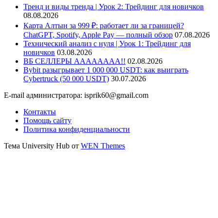
Тренд и виды тренда | Урок 2: Трейдинг для новичков
08.08.2026
Карта Алтын за 999 ₽: работает ли за границей?
ChatGPT, Spotify, Apple Pay — полный обзор
07.08.2026
Технический анализ с нуля | Урок 1: Трейдинг для
новичков
03.08.2026
ВБ СЕЛЛЕРЫ АААААААА!!
02.08.2026
Bybit разыгрывает 1 000 000 USDT: как выиграть
Cybertruck (50 000 USDT)
30.07.2026
E-mail администратора: isprik60@gmail.com
Контакты
Помощь сайту
Политика конфиденциальности
Тема University Hub от
WEN Themes
Прокрутить
вверх