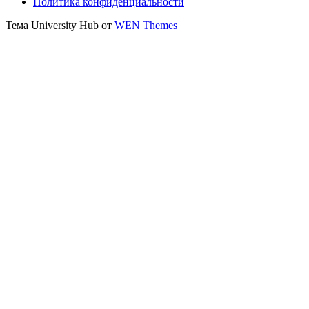
Политика конфиденциальности
Тема University Hub от
WEN Themes
Прокрутить
вверх