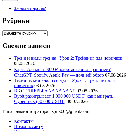
Забыли пароль?
Рубрики
Рубрики
Свежие записи
Тренд и виды тренда | Урок 2: Трейдинг для новичков
08.08.2026
Карта Алтын за 999 ₽: работает ли за границей?
ChatGPT, Spotify, Apple Pay — полный обзор
07.08.2026
Технический анализ с нуля | Урок 1: Трейдинг для
новичков
03.08.2026
ВБ СЕЛЛЕРЫ АААААААА!!
02.08.2026
Bybit разыгрывает 1 000 000 USDT: как выиграть
Cybertruck (50 000 USDT)
30.07.2026
E-mail администратора: isprik60@gmail.com
Контакты
Помощь сайту