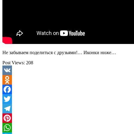
Не забываем поделиться с друзьями!… Иконки ниже…
Post Views:
208
VK
Odnoklassniki
Facebook
Twitter
Telegram
Pinterest