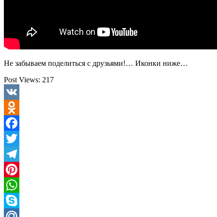
Не забываем поделиться с друзьями!… Иконки ниже…
Post Views:
217
VK
Odnoklassniki
Facebook
Twitter
Telegram
Pinterest
WhatsApp
Skype