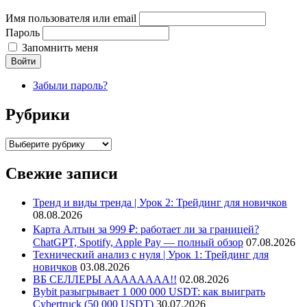
Имя пользователя или email
Пароль
Запомнить меня
Войти
Забыли пароль?
Рубрики
Рубрики
Свежие записи
Тренд и виды тренда | Урок 2: Трейдинг для новичков
08.08.2026
Карта Алтын за 999 ₽: работает ли за границей?
ChatGPT, Spotify, Apple Pay — полный обзор
07.08.2026
Технический анализ с нуля | Урок 1: Трейдинг для
новичков
03.08.2026
ВБ СЕЛЛЕРЫ АААААААА!!
02.08.2026
Bybit разыгрывает 1 000 000 USDT: как выиграть
Cybertruck (50 000 USDT)
30.07.2026