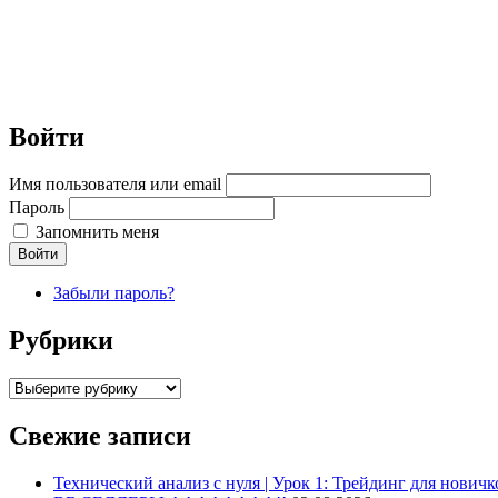
Войти
Имя пользователя или email
Пароль
Запомнить меня
Войти
Забыли пароль?
Рубрики
Рубрики
Свежие записи
Технический анализ с нуля | Урок 1: Трейдинг для новичк