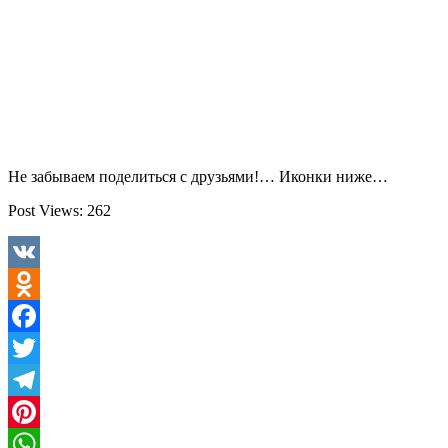
Не забываем поделиться с друзьями!… Иконки ниже…
Post Views:
262
VK
Odnoklassniki
Facebook
Twitter
Telegram
Pinterest