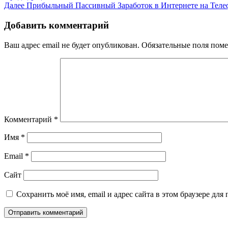
Следующая
запись:
Далее
Прибыльный Пассивный Заработок в Интернете на Телеф
по
запись:
записям
Добавить комментарий
Ваш адрес email не будет опубликован.
Обязательные поля пом
Комментарий
*
Имя
*
Email
*
Сайт
Сохранить моё имя, email и адрес сайта в этом браузере д