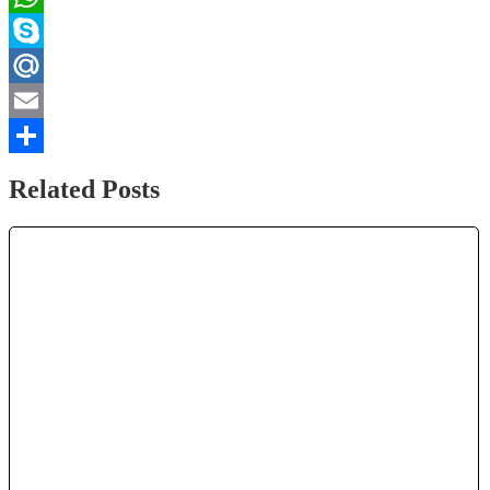
WhatsApp
Skype
Mail.Ru
Email
Отправить
Related Posts