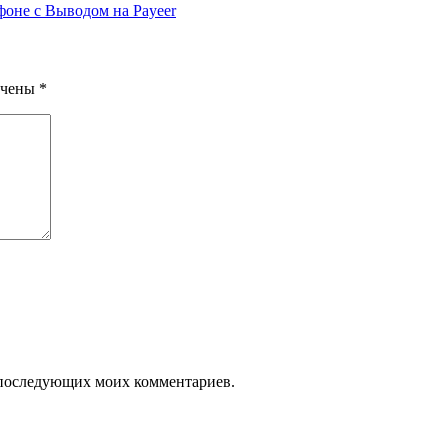
оне с Выводом на Payeer
ечены
*
ля последующих моих комментариев.