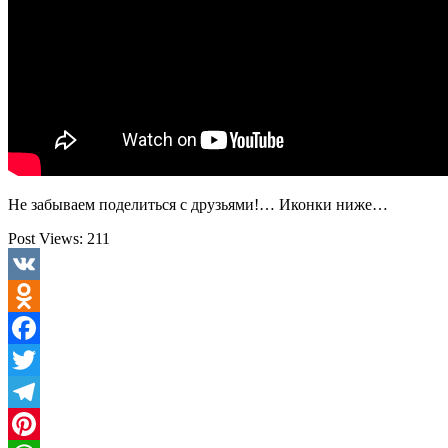
Не забываем поделиться с друзьями!… Иконки ниже…
Post Views:
211
VK
Odnoklassniki
Facebook
Twitter
Telegram