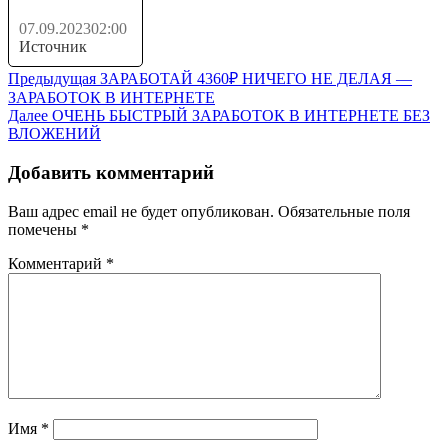
07.09.2023
02:00
Источник
Навигация
Предыдущая
Предыдущая
ЗАРАБОТАЙ 4360₽ НИЧЕГО НЕ ДЕЛАЯ —
запись:
ЗАРАБОТОК В ИНТЕРНЕТЕ
по
Следующая
Далее
ОЧЕНЬ БЫСТРЫЙ ЗАРАБОТОК В ИНТЕРНЕТЕ БЕЗ
записям
запись:
ВЛОЖЕНИЙ
Добавить комментарий
Ваш адрес email не будет опубликован.
Обязательные поля
помечены
*
Комментарий
*
Имя
*