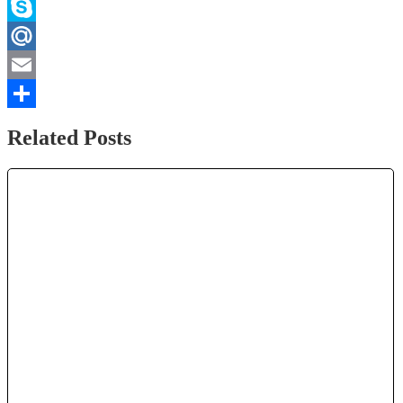
WhatsApp
Skype
Mail.Ru
Email
Отправить
Related Posts