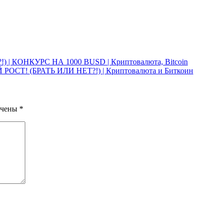
| КОНКУРС НА 1000 BUSD | Криптовалюта, Bitcoin
Т! (БРАТЬ ИЛИ НЕТ?!) | Криптовалюта и Биткоин
ечены
*