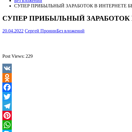
Без вложений
СУПЕР ПРИБЫЛЬНЫЙ ЗАРАБОТОК В ИНТЕРНЕТЕ Б
СУПЕР ПРИБЫЛЬНЫЙ ЗАРАБОТОК 
20.04.2022
Сергей Пронин
Без вложений
Post Views:
229
VK
Odnoklassniki
Facebook
Twitter
Telegram
Pinterest