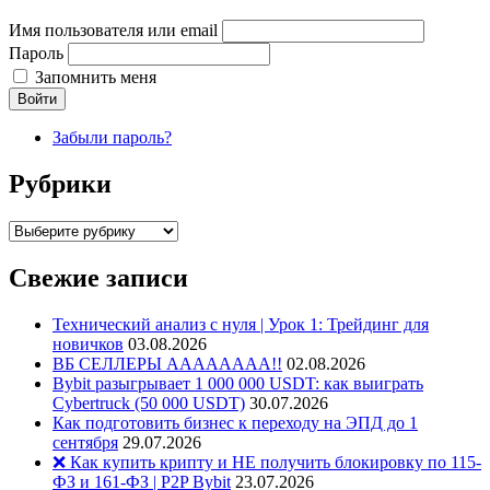
Имя пользователя или email
Пароль
Запомнить меня
Войти
Забыли пароль?
Рубрики
Рубрики
Свежие записи
Технический анализ с нуля | Урок 1: Трейдинг для
новичков
03.08.2026
ВБ СЕЛЛЕРЫ АААААААА!!
02.08.2026
Bybit разыгрывает 1 000 000 USDT: как выиграть
Cybertruck (50 000 USDT)
30.07.2026
Как подготовить бизнес к переходу на ЭПД до 1
сентября
29.07.2026
❌ Как купить крипту и НЕ получить блокировку по 115-
ФЗ и 161-ФЗ | P2P Bybit
23.07.2026