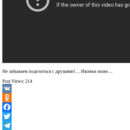
Не забываем поделиться с друзьями!… Иконки ниже…
Post Views:
214
VK
Odnoklassniki
Facebook
Twitter