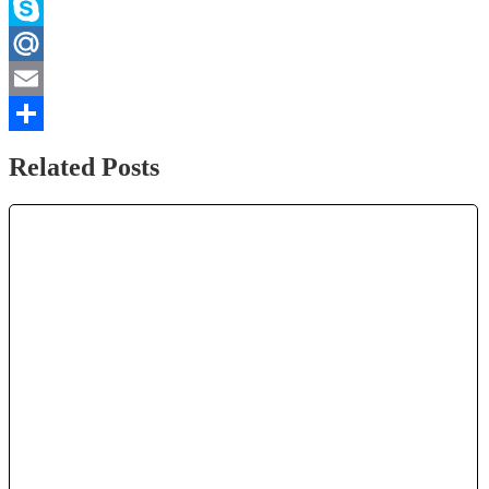
WhatsApp
Skype
Mail.Ru
Email
Отправить
Related Posts