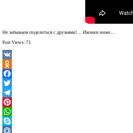
Не забываем поделиться с друзьями!… Иконки ниже…
Post Views:
73
VK
Odnoklassniki
Facebook
Twitter
Telegram
Pinterest
WhatsApp
Skype